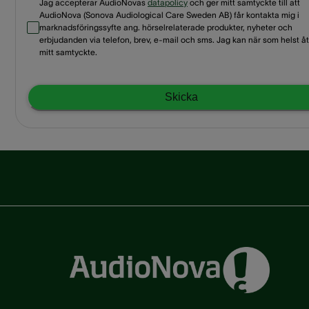
Jag accepterar AudioNovas
datapolicy
och ger mitt samtyckte till att
AudioNova (Sonova Audiological Care Sweden AB) får kontakta mig i
marknadsföringssyfte ang. hörselrelaterade produkter, nyheter och
erbjudanden via telefon, brev, e-mail och sms. Jag kan när som helst åt
mitt samtyckte.
Skicka