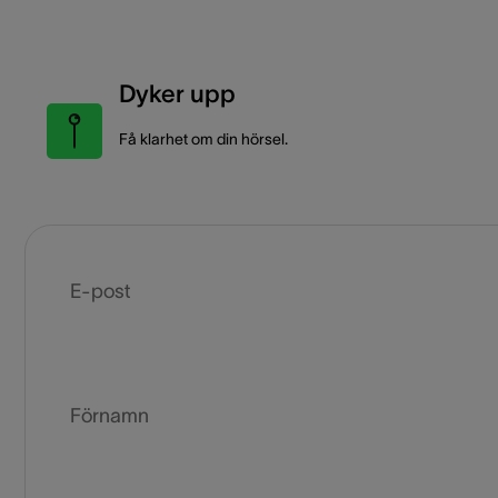
Dyker upp
Få klarhet om din hörsel.
E-post
Förnamn