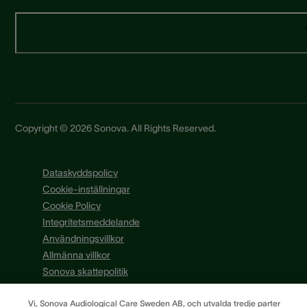
Copyright © 2026 Sonova. All Rights Reserved.
Dataskyddspolicy
Cookie-inställningar
Cookie Policy
Integritetsmeddelande
Användningsvillkor
Allmänna villkor
Sonova skattepolitik
Vi, Sonova Audiological Care Sweden AB, och utvalda tredje parter