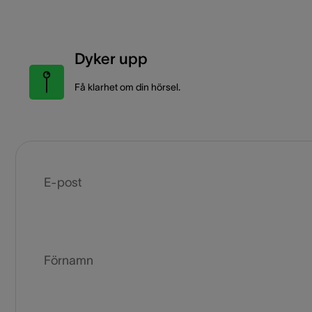
Dyker upp
Få klarhet om din hörsel.
E-post
Förnamn