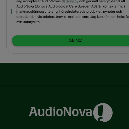
Jag accepterar AudioNovas
datapolicy
och ger mitt samtyckte till att
AudioNova (Sonova Audiological Care Sweden AB) får kontakta mig i
marknadsföringssyfte ang. hörselrelaterade produkter, nyheter och
erbjudanden via telefon, brev, e-mail och sms. Jag kan när som helst åt
mitt samtyckte.
Skicka