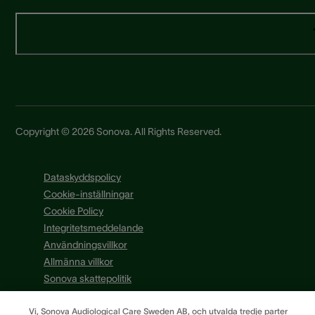
Copyright © 2026 Sonova. All Rights Reserved.
Dataskyddspolicy
Cookie-inställningar
Cookie Policy
Integritetsmeddelande
Användningsvillkor
Allmänna villkor
Sonova skattepolitik
Vi, Sonova Audiological Care Sweden AB, och utvalda tredje parter