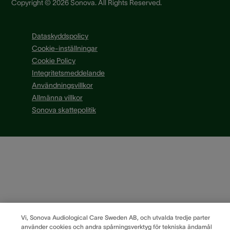
Copyright © 2026 Sonova. All Rights Reserved.
Dataskyddspolicy
Cookie-inställningar
Cookie Policy
Integritetsmeddelande
Användningsvillkor
Allmänna villkor
Sonova skattepolitik
Vi, Sonova Audiological Care Sweden AB, och utvalda tredje parter
använder cookies och andra spårningsverktyg för tekniska ändamål