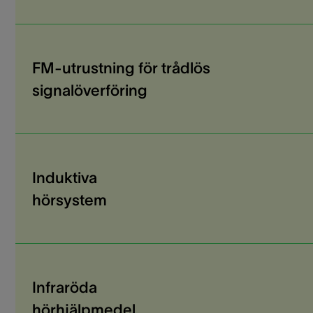
FM-utrustning för trådlös
signalöverföring
Induktiva
hörsystem
Infraröda
hörhjälpmedel