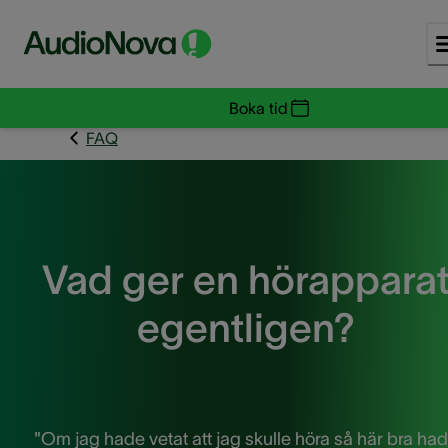
Boka tid
FAQ
Vad ger en hörappara
egentligen?
"Om jag hade vetat att jag skulle höra så här bra ha