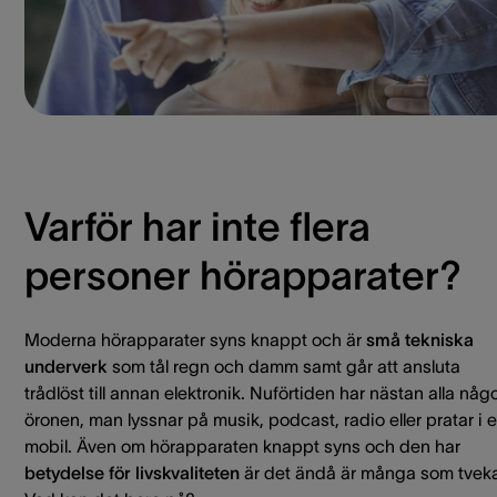
Varför har inte flera
personer hörapparater?
Moderna hörapparater syns knappt och är
små tekniska
underverk
som tål regn och damm samt går att ansluta
trådlöst till annan elektronik. Nuförtiden har nästan alla någo
öronen, man lyssnar på musik, podcast, radio eller pratar i 
mobil. Även om hörapparaten knappt syns och den har
betydelse för livskvaliteten
är det ändå är många som tveka