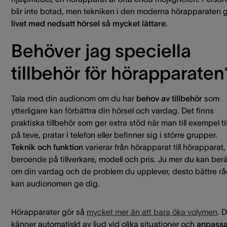
blir inte botad, men tekniken i den moderna hörapparaten 
livet med nedsatt hörsel så mycket lättare
.
Behöver jag speciella
tillbehör för hörapparaten
Tala med din audionom om du har
behov av tillbehör
som
ytterligare kan förbättra din hörsel och vardag. Det finns
praktiska tillbehör som ger extra stöd när man till exempel ti
på teve, pratar i telefon eller befinner sig i större grupper.
Teknik och funktion
varierar från hörapparat till hörapparat,
beroende på tillverkare, modell och pris. Ju mer du kan berä
om din vardag och de problem du upplever, desto bättre r
kan audionomen ge dig.
Hörapparater gör så
mycket mer än att bara öka volymen
. 
känner automatiskt av ljud vid olika situationer och
anpassa