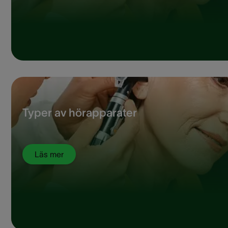
Typer av hörapparater
Läs mer