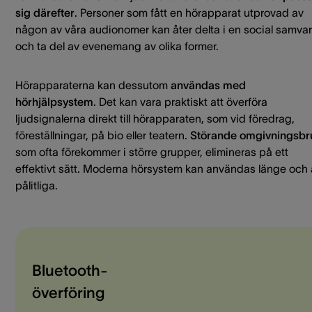
sig därefter
. Personer som fått en hörapparat utprovad av
någon av våra audionomer kan åter delta i en social samva
och ta del av evenemang av olika former.
Hörapparaterna kan dessutom
användas med
hörhjälpsystem
. Det kan vara praktiskt att överföra
ljudsignalerna direkt till hörapparaten, som vid föredrag,
föreställningar, på bio eller teatern.
Störande omgivningsbr
som ofta förekommer i större grupper, elimineras på ett
effektivt sätt. Moderna hörsystem kan användas länge och 
pålitliga.
Bluetooth-
överföring