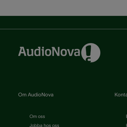
Om AudioNova
Konta
Om oss
Jobba hos oss