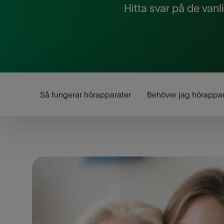
Hitta svar på de van
Så fungerar hörapparater
Behöver jag hörappa