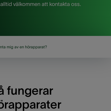
 alltid välkommen att kontakta oss.
änta mig av en hörapparat?
å fungerar
örapparater