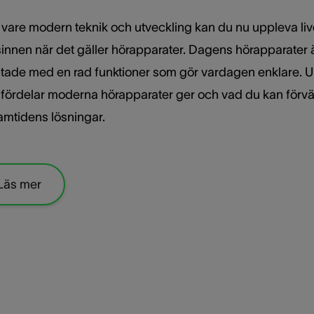
 vare modern teknik och utveckling kan du nu uppleva li
 sinnen när det gäller hörapparater. Dagens hörapparater 
stade med en rad funktioner som gör vardagen enklare. 
a fördelar moderna hörapparater ger och vad du kan förvä
ramtidens lösningar.
Läs mer