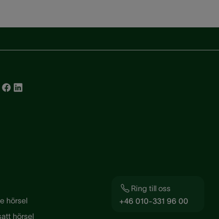
Ring till oss
re hörsel
+46 010-331 96 00
att hörsel