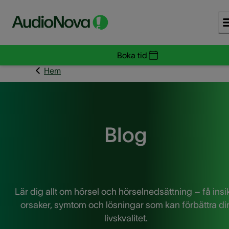
Boka tid
Hem
Blog
Lär dig allt om hörsel och hörselnedsättning – få insik
orsaker, symtom och lösningar som kan förbättra di
livskvalitet.