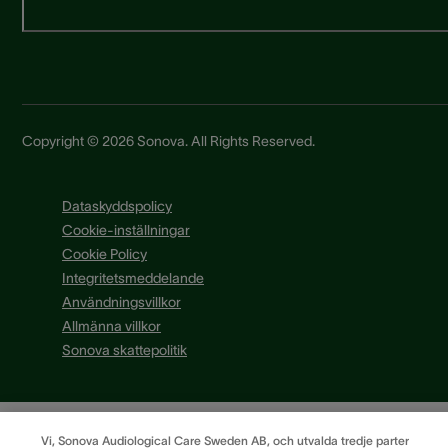
Copyright © 2026 Sonova. All Rights Reserved.
Dataskyddspolicy
Cookie-inställningar
Cookie Policy
Integritetsmeddelande
Användningsvillkor
Allmänna villkor
Sonova skattepolitik
Vi, Sonova Audiological Care Sweden AB, och utvalda tredje parter