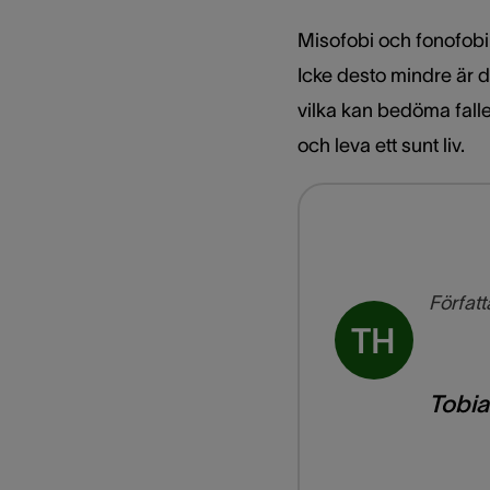
Misofobi och fonofobi 
Icke desto mindre är d
vilka kan bedöma falle
och leva ett sunt liv.
Författ
TH
Tobi