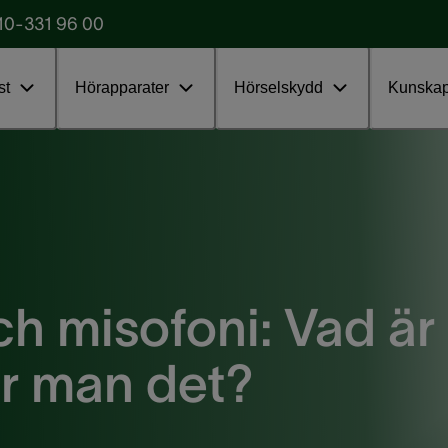
10-331 96 00
Starta testet
obba
st
Hörapparater
Hörselskydd
Kunska
h misofoni: Vad är
ar man det?