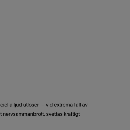
ella ljud utlöser – vid extrema fall av
t nervsammanbrott, svettas kraftigt