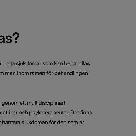
as?
 är inga sjukdomar som kan behandlas
ersom man inom ramen för behandlingen
r genom ett multidisciplinärt
iatriker och psykoterapeuter. Det finns
t hantera sjukdomen för den som är