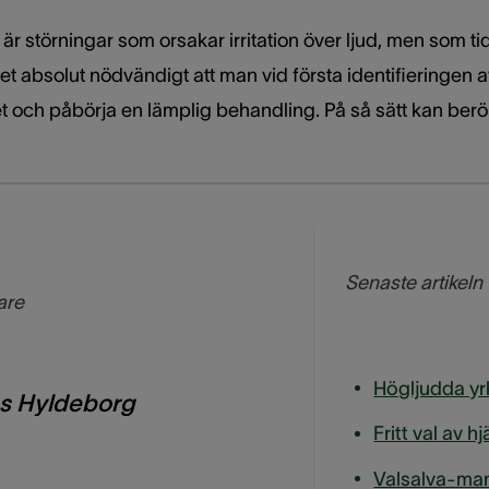
är störningar som orsakar irritation över ljud, men som t
et absolut nödvändigt att man vid första identifieringen a
t och påbörja en lämplig behandling. På så sätt kan berö
Senaste artikeln
are
Högljudda yr
as Hyldeborg
Fritt val av 
Valsalva-manö