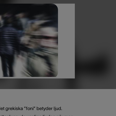
et grekiska ”foni” betyder ljud.