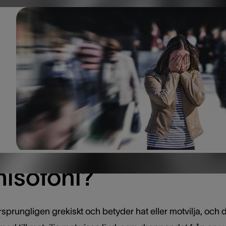
misofoni?
sprungligen grekiskt och betyder hat eller motvilja, och d