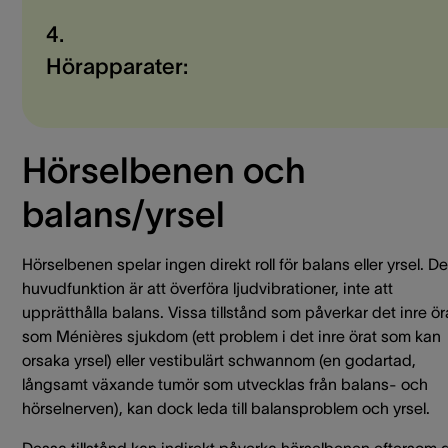
4.
Hörapparater:
Hörselbenen och
balans/yrsel
Hörselbenen spelar ingen direkt roll för balans eller yrsel. D
huvudfunktion är att överföra ljudvibrationer, inte att
upprätthålla balans. Vissa tillstånd som påverkar det inre ör
som Ménières sjukdom (ett problem i det inre örat som kan
orsaka yrsel) eller vestibulärt schwannom (en godartad,
långsamt växande tumör som utvecklas från balans- och
hörselnerven), kan dock leda till balansproblem och yrsel.
Dessa tillstånd kan indirekt påverka hörselbenen eftersom 