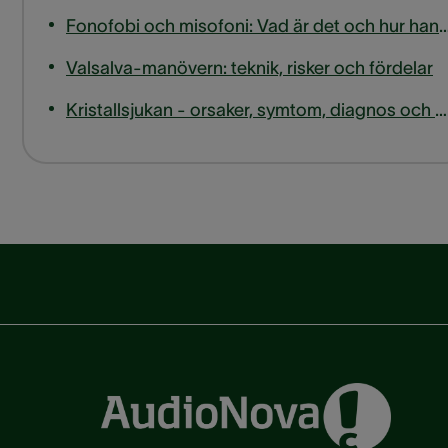
Fonofobi och misofoni: Vad är det och hur ha
Valsalva-manövern: teknik, risker och fördelar
Kristallsjukan - orsaker, symtom, diagnos och behandling