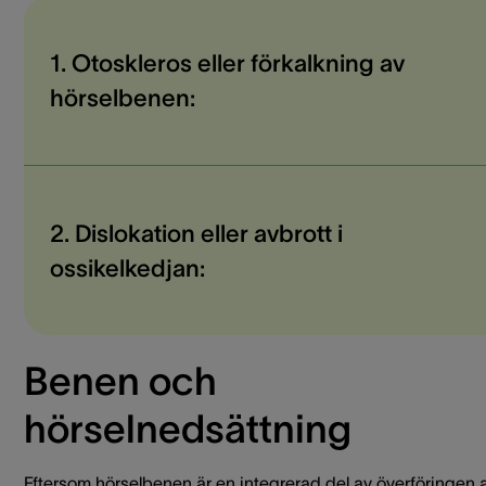
1. Otoskleros eller förkalkning av
hörselbenen:
2. Dislokation eller avbrott i
ossikelkedjan:
Benen och
hörselnedsättning
Eftersom hörselbenen är en integrerad del av överföringen 