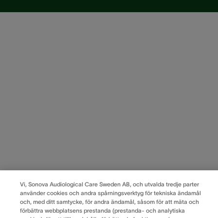
Vi, Sonova Audiological Care Sweden AB, och utvalda tredje parter
använder cookies och andra spårningsverktyg för tekniska ändamål
och, med ditt samtycke, för andra ändamål, såsom för att mäta och
förbättra webbplatsens prestanda (prestanda- och analytiska