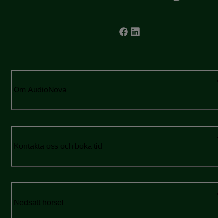
Om AudioNova
Kontakta oss och boka tid
Nedsatt hörsel