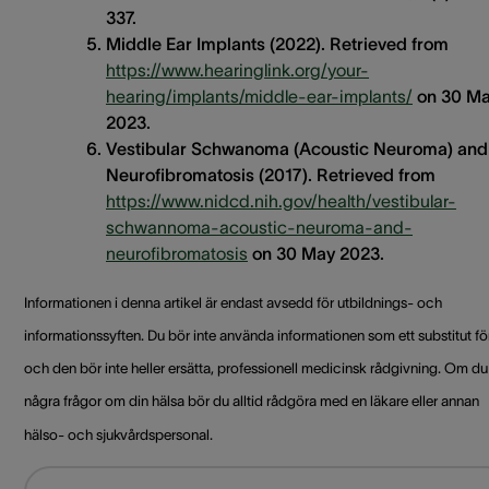
337.
Middle Ear Implants (2022). Retrieved from
https://www.hearinglink.org/your-
hearing/implants/middle-ear-implants/
on 30 M
2023.
Vestibular Schwanoma (Acoustic Neuroma) and
Neurofibromatosis (2017). Retrieved from
https://www.nidcd.nih.gov/health/vestibular-
schwannoma-acoustic-neuroma-and-
neurofibromatosis
on 30 May 2023.
Informationen i denna artikel är endast avsedd för utbildnings- och
informationssyften. Du bör inte använda informationen som ett substitut för
och den bör inte heller ersätta, professionell medicinsk rådgivning. Om du
några frågor om din hälsa bör du alltid rådgöra med en läkare eller annan
hälso- och sjukvårdspersonal.