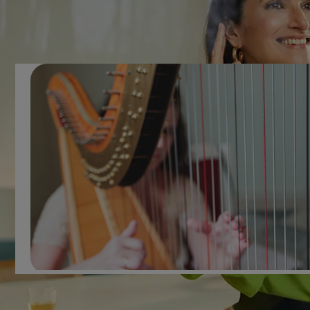
hörselbenen, samt behandlingsmöjligheter för skadade
hörselben.
Vad är hörselbenen?