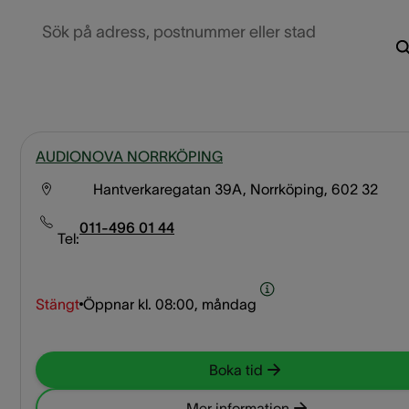
Sök på adress, postnummer eller stad
AUDIONOVA NORRKÖPING
Hantverkaregatan 39A, Norrköping, 602 32
011-496 01 44
Tel:
Stängt
Öppnar kl.
08:00, måndag
Boka tid
Mer information