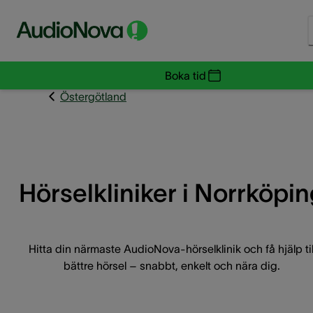
Boka tid
Östergötland
Hörselkliniker i Norrköpi
Hitta din närmaste AudioNova-hörselklinik och få hjälp til
bättre hörsel – snabbt, enkelt och nära dig.