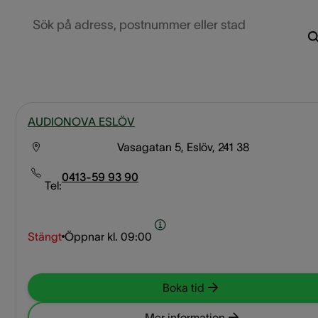
Sök på adress, postnummer eller stad
AUDIONOVA ESLÖV
Vasagatan 5, Eslöv, 241 38
0413-59 93 90
Tel:
Stängt
Öppnar kl.
09:00
Boka tid
Mer information