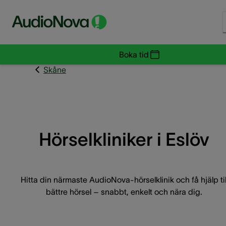
Boka tid
Skåne
Hörselkliniker i Eslöv
Hitta din närmaste AudioNova-hörselklinik och få hjälp til
bättre hörsel – snabbt, enkelt och nära dig.