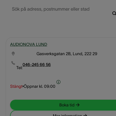
Sök på adress, postnummer eller stad
AUDIONOVA LUND
Gasverksgatan 2B, Lund, 222 29
046-245 66 56
Tel:
Stängt
Öppnar kl.
09:00
Boka tid
Mer information