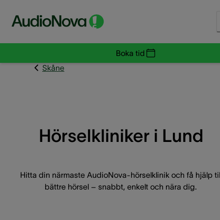
Boka tid
Skåne
Hörselkliniker i Lund
Hitta din närmaste AudioNova-hörselklinik och få hjälp til
bättre hörsel – snabbt, enkelt och nära dig.