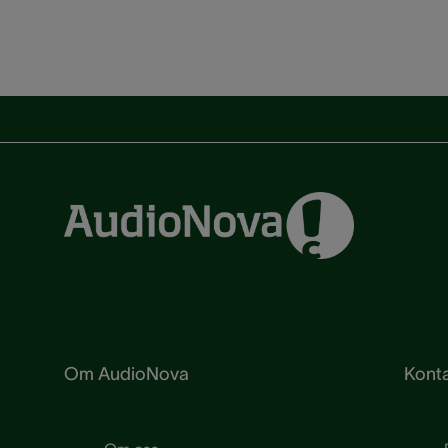
Om AudioNova
Konta