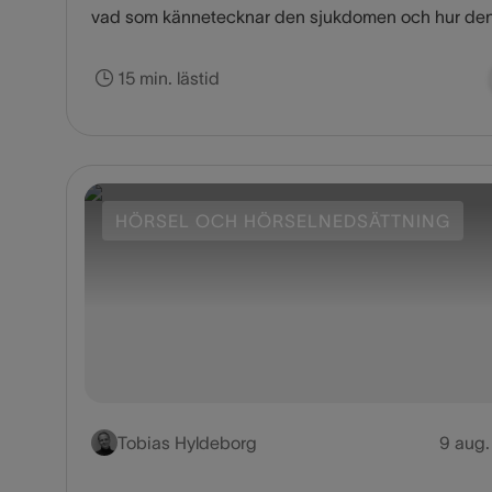
vad som kännetecknar den sjukdomen och hur de
behandlas.
15 min. lästid
HÖRSEL OCH HÖRSELNEDSÄTTNING
Tobias Hyldeborg
9 aug.