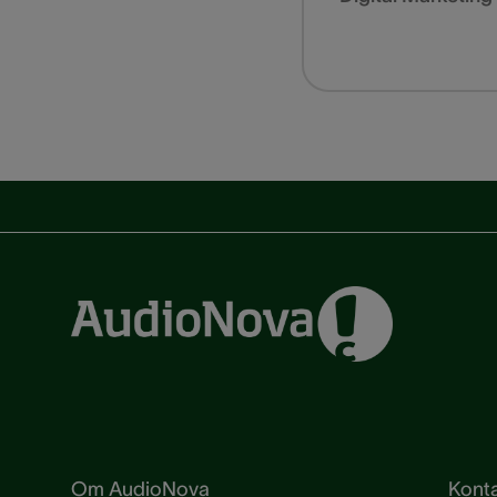
Om AudioNova
Konta