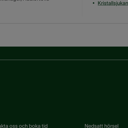
kta oss och boka tid
Nedsatt hörsel