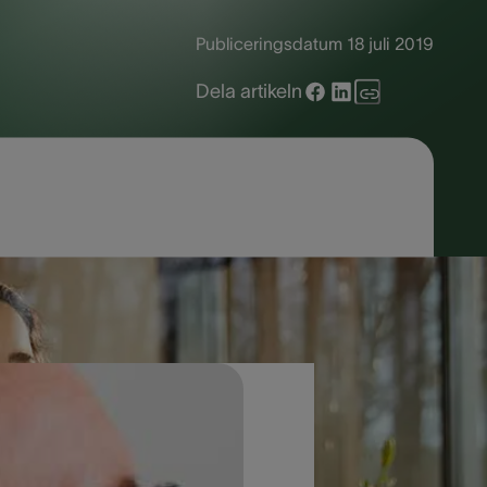
Publiceringsdatum
18 juli 2019
Dela artikeln
r problemet. I den här artikeln tar vi
det.