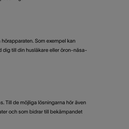
älva hörapparaten. Som exempel kan
 dig till din husläkare eller öron-näsa-
s. Till de möjliga lösningarna hör även
ater och som bidrar till bekämpandet