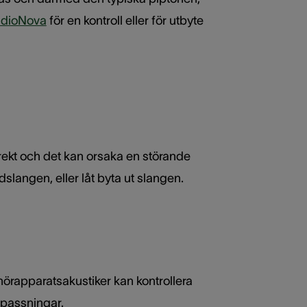
AudioNova
för en kontroll eller för utbyte
rrekt och det kan orsaka en störande
slangen, eller låt byta ut slangen.
 hörapparatsakustiker kan kontrollera
npassningar.