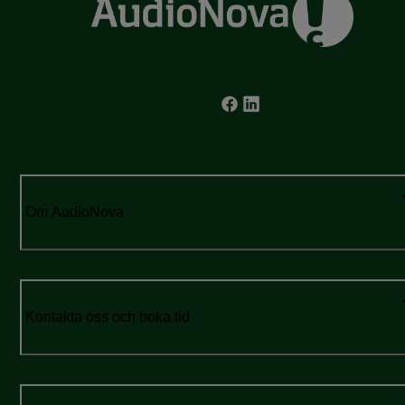
Om AudioNova
Kontakta oss och boka tid