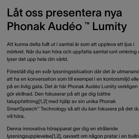
Låt oss presentera nya
Phonak Audéo ™ Lumity
Att kunna delta fullt ut i samtal är som att uppleva ett ljus i
mörkret. När du kan höra och uppfatta samtal runt omkring 
lyser det upp hela din värld.
Föreställ dig en svår lyssningssituation där det är utmanan
att ha en konversation som till exempel i en kontorsmiljö elle
på en livlig gata. Det är här Phonak Audéo Lumity verkligen
gör skillnad. Den fokuserar på att ge dig bättre
taluppfattning[1,2] med hjälp av sin unika Phonak
SmartSpeech™ Technology så att du kan fokusera på det d
vill höra.
Denna innovativa hörapparat ger dig en strålande
lyssningsupplevelse[1,2], oavsett om någon pratar i en bullr