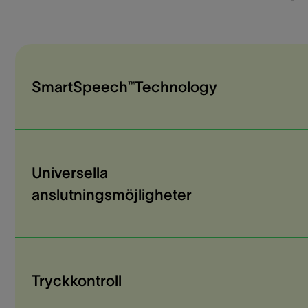
SmartSpeech™Technology
Universella
anslutningsmöjligheter
Tryckkontroll