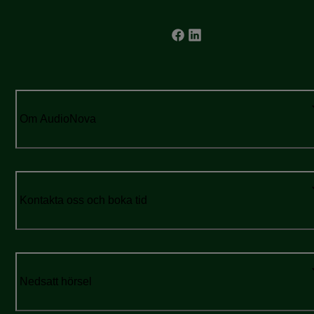
Om AudioNova
Kontakta oss och boka tid
Nedsatt hörsel