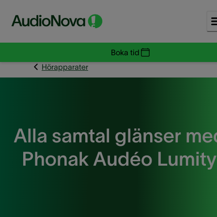
Boka tid
Hörapparater
Alla samtal glänser me
Phonak Audéo Lumity