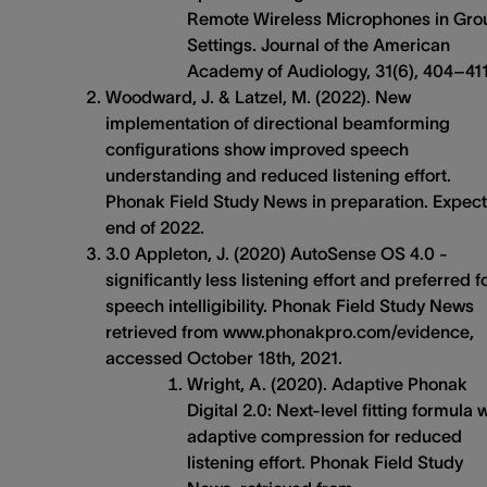
Remote Wireless Microphones in Gro
Settings. Journal of the American
Academy of Audiology, 31(6), 404–411
Woodward, J. & Latzel, M. (2022). New
implementation of directional beamforming
configurations show improved speech
understanding and reduced listening effort.
Phonak Field Study News in preparation. Expec
end of 2022.
3.0 Appleton, J. (2020) AutoSense OS 4.0 -
significantly less listening effort and preferred f
speech intelligibility. Phonak Field Study News
retrieved from www.phonakpro.com/evidence,
accessed October 18th, 2021.
Wright, A. (2020). Adaptive Phonak
Digital 2.0: Next-level fitting formula 
adaptive compression for reduced
listening effort. Phonak Field Study