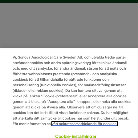
Vi, Sonova Audiological Care Sweden AB, och utvalda tredje parter
använder cookies och andra spårningsverktyg för tekniska ändamål
och, med ditt samtycke, för andra ändamål, såsom för att mäta och
förbättra webbplatsens prestanda (prestanda- och analytiska
cookies); för att tillhandahålla förbättrade funktioner och
personalisering (funktionella cookies), för marknadsföringsinsatser
(riktade- eller reklam cookies). Du kan hantera ditt val genom att
klicka på länken "Cookie-preferenser", eller acceptera alla cookies
genom att klicka på "Acceptera alla"-knappen, eller neka alla cookies
genom att klicka på Avvisa alla. Observera att om du säger nej till
cookies kan det leda till att vissa funktioner saknas. Du har möjlighet
att återkalla ditt samtycke till cookies när som helst under ditt besök.
För mer information se
vårt sekretessmeddelande för cookies.
.
Cookie-inställningar