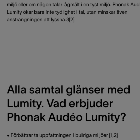
miljö eller om någon talar lågmält i en tyst miljö. Phonak Au
Lumity ökar bara inte tydlighet i tal, utan minskar även
ansträngningen att lyssna.3[2]
Alla samtal glänser med
Lumity. Vad erbjuder
Phonak Audéo Lumity?
• Förbättrar taluppfattningen i bullriga miljöer [1,2]