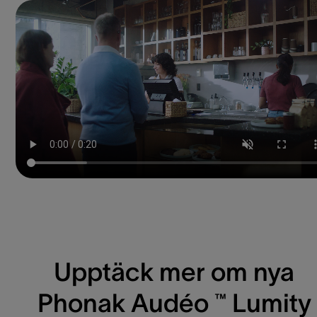
Upptäck mer om nya
Phonak Audéo ™ Lumity