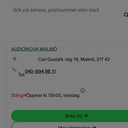
Sök på adress, postnummer eller stad
AUDIONOVA MALMÖ
Carl Gustafs väg 19, Malmö, 217 42
040-694 98 11
Tel:
Stängt
Öppnar kl.
09:00, torsdag
Boka tid
Mer information