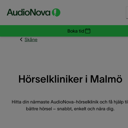
Boka tid
Skåne
Hörselkliniker i Malmö
Hitta din närmaste AudioNova-hörselklinik och få hjälp til
bättre hörsel – snabbt, enkelt och nära dig.