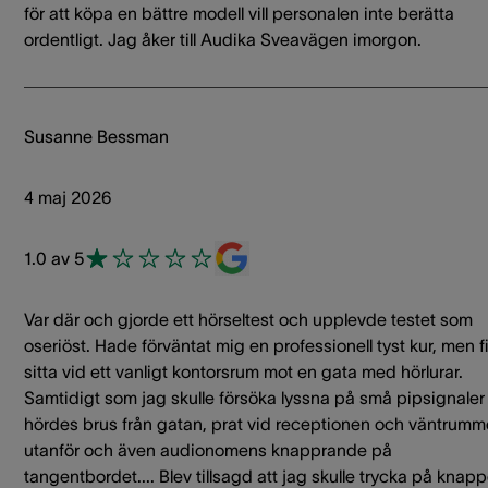
för att köpa en bättre modell vill personalen inte berätta
ordentligt. Jag åker till Audika Sveavägen imorgon.
Susanne Bessman
4 maj 2026
1.0 av 5
Var där och gjorde ett hörseltest och upplevde testet som
oseriöst. Hade förväntat mig en professionell tyst kur, men f
sitta vid ett vanligt kontorsrum mot en gata med hörlurar.
Samtidigt som jag skulle försöka lyssna på små pipsignaler
hördes brus från gatan, prat vid receptionen och väntrumm
utanför och även audionomens knapprande på
tangentbordet.... Blev tillsagd att jag skulle trycka på knap