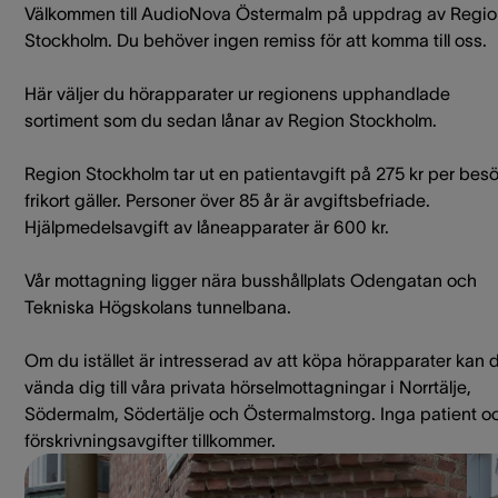
Välkommen till AudioNova Östermalm på uppdrag av Regi
Stockholm. Du behöver ingen remiss för att komma till oss.
Här väljer du hörapparater ur regionens upphandlade
sortiment som du sedan lånar av Region Stockholm.
Region Stockholm tar ut en patientavgift på 275 kr per besö
frikort gäller. Personer över 85 år är avgiftsbefriade.
Hjälpmedelsavgift av låneapparater är 600 kr.
Vår mottagning ligger nära busshållplats Odengatan och
Tekniska Högskolans tunnelbana.
Om du istället är intresserad av att köpa hörapparater kan 
vända dig till våra privata hörselmottagningar i Norrtälje,
Södermalm, Södertälje och Östermalmstorg. Inga patient o
förskrivningsavgifter tillkommer.