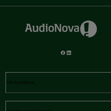
Om AudioNova