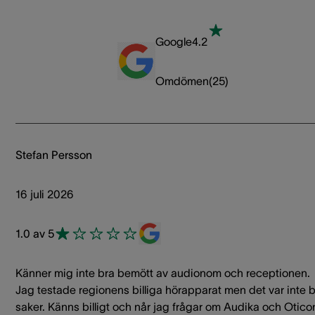
Google
4.2
Omdömen
(
25
)
Stefan Persson
16 juli 2026
1.0 av 5
Känner mig inte bra bemött av audionom och receptionen.
Jag testade regionens billiga hörapparat men det var inte 
saker. Känns billigt och når jag frågar om Audika och Otico