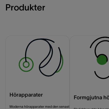
Produkter
Hörapparater
Formgjutna h
Moderna hörapparater med den senaste