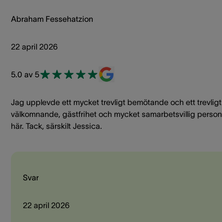
Abraham Fessehatzion
22 april 2026
5.0 av 5
Jag upplevde ett mycket trevligt bemötande och ett trevligt
välkomnande, gästfrihet och mycket samarbetsvillig person
här. Tack, särskilt Jessica.
Svar
22 april 2026