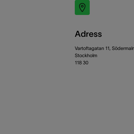
Adress
Vartoftagatan 11, Södermal
Stockholm
118 30