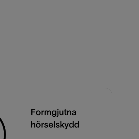
Formgjutna
hörselskydd