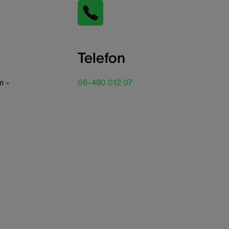
Telefon
m -
08-480 012 07