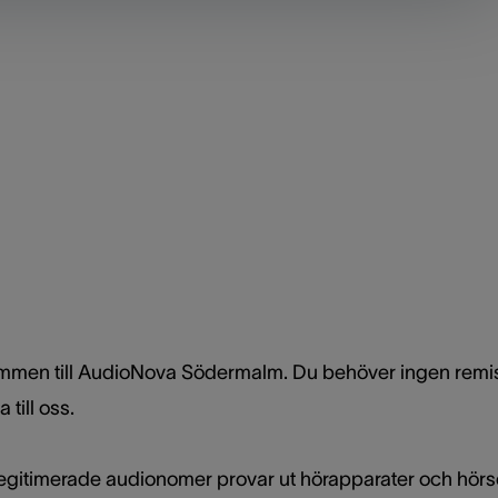
mmen till AudioNova Södermalm. Du behöver ingen remiss
till oss.
legitimerade audionomer provar ut hörapparater och hörs