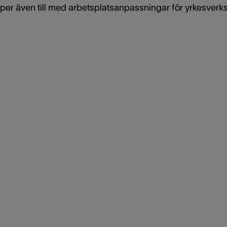
älper även till med arbetsplatsanpassningar för yrkesver